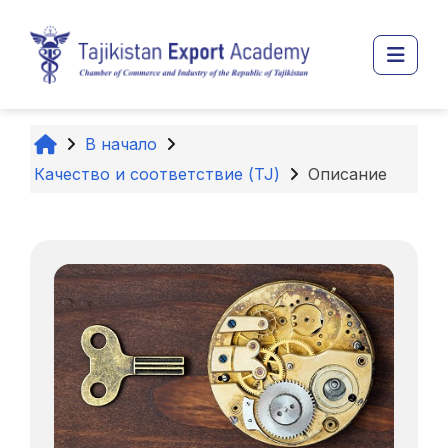
Перейти к основному содержанию
Боко
В начало
Качество и соответствие (TJ)
Описание