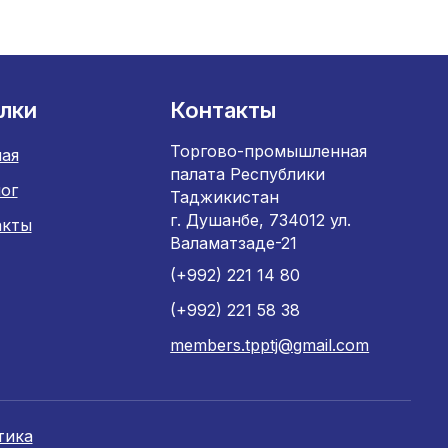
лки
Контакты
Торгово-промышленная
ая
палата Республики
ог
Таджикистан
г. Душанбе, 734012 ул.
акты
Валаматзаде-21
(+992) 221 14 80
(+992) 221 58 38
members.tpptj@gmail.com
тика