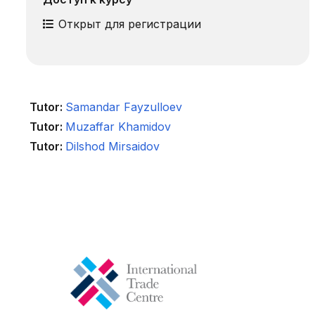
Открыт для регистрации
Tutor:
Samandar Fayzulloev
Tutor:
Muzaffar Khamidov
Tutor:
Dilshod Mirsaidov