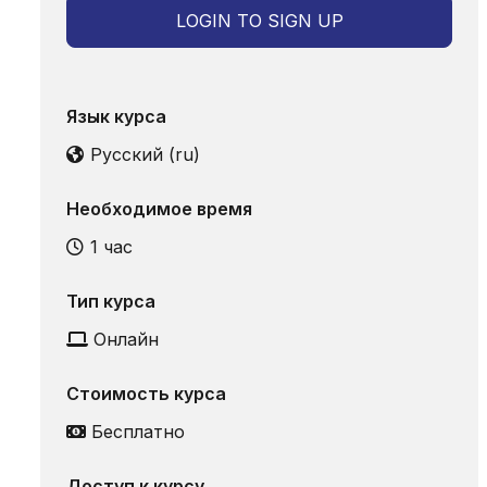
LOGIN TO SIGN UP
Язык курса
Русский ‎(ru)‎
Необходимое время
1 час
Тип курса
Онлайн
Стоимость курса
Бесплатно
Доступ к курсу