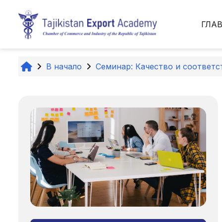
Перейти к основному содержанию
ГЛА
В начало
Семинар: Качество и соответс