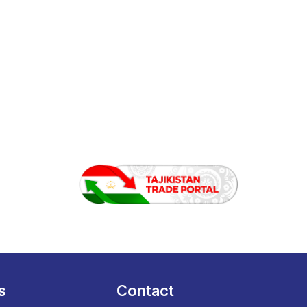
s
Contact