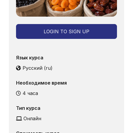
LOGIN TO SIGN UP
Язык курса
Русский ‎(ru)‎
Необходимое время
4 часа
Тип курса
Онлайн