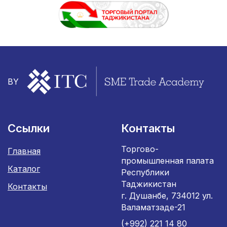
BY
Ссылки
Контакты
Торгово-
Главная
промышленная палата
Каталог
Республики
Таджикистан
Контакты
г. Душанбе, 734012 ул.
Валаматзаде-21
(+992) 221 14 80