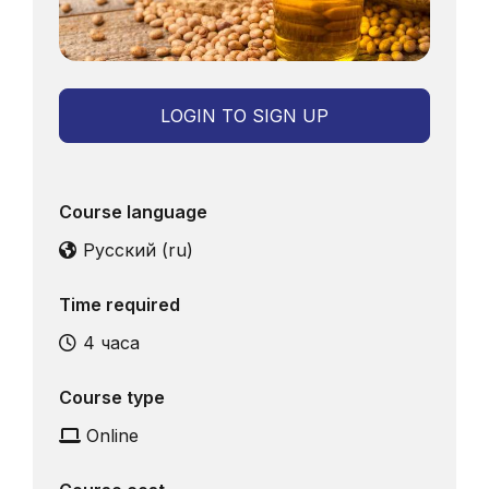
LOGIN TO SIGN UP
Course language
Русский ‎(ru)‎
Time required
4 часа
Course type
Online