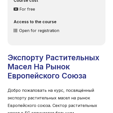
Course cost
For free
Access to the course
Open for registration
Экспорту Pастительных
Mасел Hа Pынок
Европейского Cоюза
Добро пожаловать на курс, посвящённый
экспорту растительных масел на рынок
Европейского союза. Сектор растительных