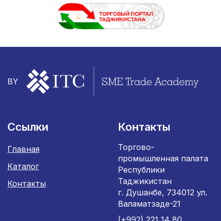
BY
Ссылки
Контакты
Торгово-
Главная
промышленная палата
Каталог
Республики
Таджикистан
Контакты
г. Душанбе, 734012 ул.
Валаматзаде-21
(+992) 221 14 80