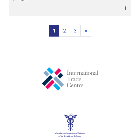
Page 1
Page 2
Page 3
Next page
1
2
3
»