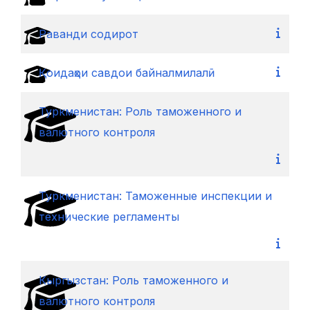
Раванди содирот
Қоидаҳои савдои байналмилалӣ
Туркменистан: Роль таможенного и
валютного контроля
Туркменистан: Таможенные инспекции и
технические регламенты
Кыргызстан: Роль таможенного и
валютного контроля