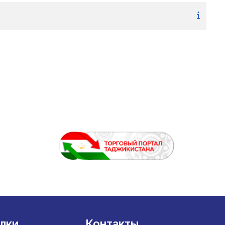
лки
Контакты