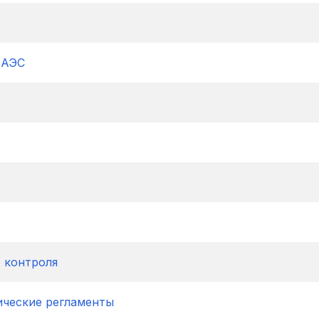
ЕАЭС
 контроля
ические регламенты