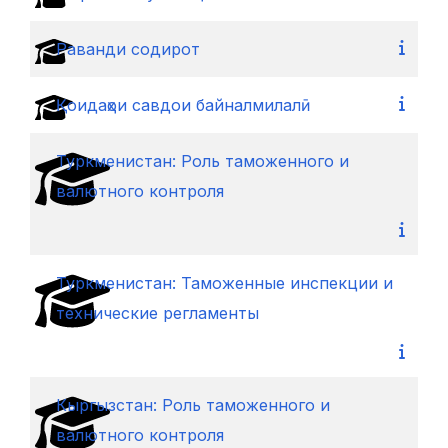
Раванди содирот
Қоидаҳои савдои байналмилалӣ
Туркменистан: Роль таможенного и
валютного контроля
Туркменистан: Таможенные инспекции и
технические регламенты
Кыргызстан: Роль таможенного и
валютного контроля