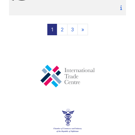
Страница 1
Страница 2
Страница 3
Следующая страниц
1
2
3
»